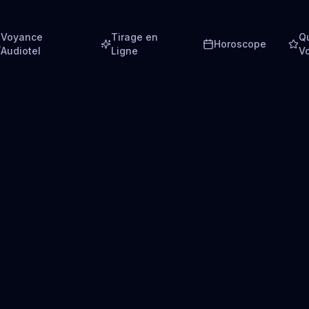
Voyance
Tirage en
Q
Horoscope
Audiotel
Ligne
V