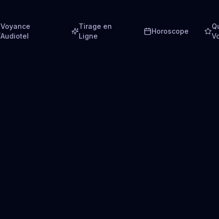
Voyance
Tirage en
Q
Horoscope
Audiotel
Ligne
V