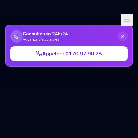
Consultation 24h/24
Voyants disponibles
Appeler : 01 70 97 90 28