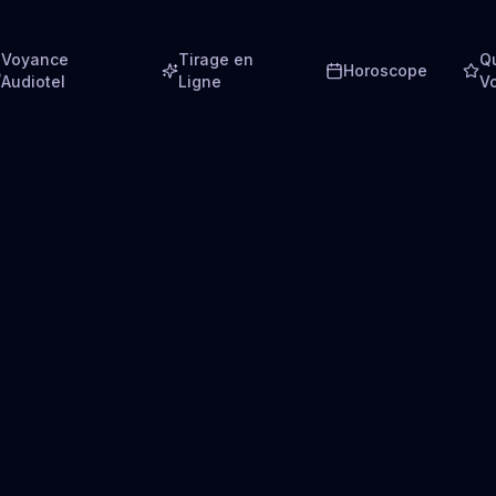
Voyance
Tirage en
Q
Horoscope
Audiotel
Ligne
V