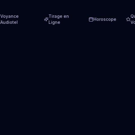
Voyance
Tirage en
Q
Horoscope
Audiotel
Ligne
V