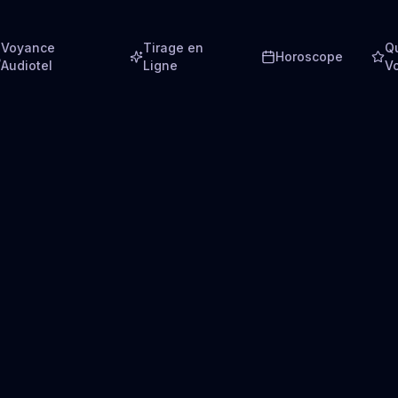
Voyance
Tirage en
Q
Horoscope
Audiotel
Ligne
V