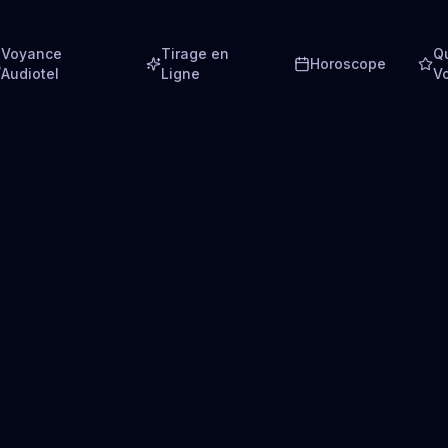
Voyance
Tirage en
Q
Horoscope
Audiotel
Ligne
V