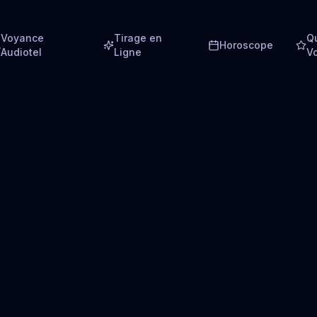
Voyance
Tirage en
Q
Horoscope
Audiotel
Ligne
V